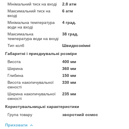
Мінімальний тиск на вході
2.8 атм
Максимальний тиск на
6 атм
вході
Мінімальна температура
4 град.
води на вході
Максимальна
38 град.
температура води на вході
Тип колб
Швидкознімні
Габаритні і приєднувальні розміри
Висота
400 мм
Ширина
360 мм
Глибина
150 мм
Висота накопичувальної
330 мм
ємності
Ширина накопичувальної
235 мм
ємності
Користувальницькі характеристики
Група товару
зворотний осмос
Приховати