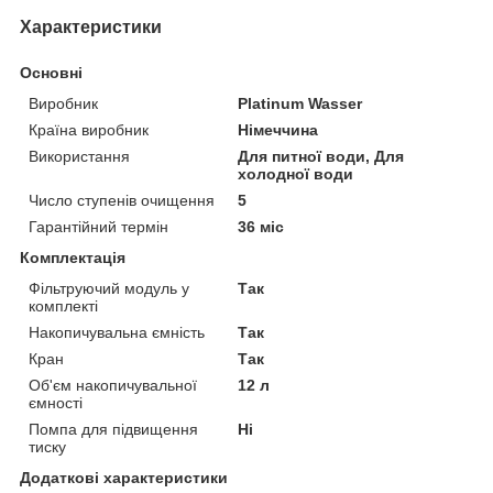
Характеристики
Основні
Виробник
Platinum Wasser
Країна виробник
Німеччина
Використання
Для питної води, Для
холодної води
Число ступенів очищення
5
Гарантійний термін
36 міс
Комплектація
Фільтруючий модуль у
Так
комплекті
Накопичувальна ємність
Так
Кран
Так
Об'єм накопичувальної
12 л
ємності
Помпа для підвищення
Ні
тиску
Додаткові характеристики