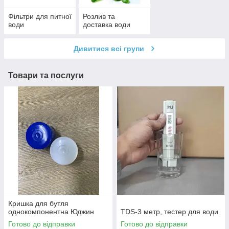
Фільтри для питної
Розлив та
води
доставка води
Дивитися всі групи
Товари та послуги
Кришка для бутля
однокомпонентна Юджин
TDS-3 метр, тестер для води
Готово до відправки
Готово до відправки