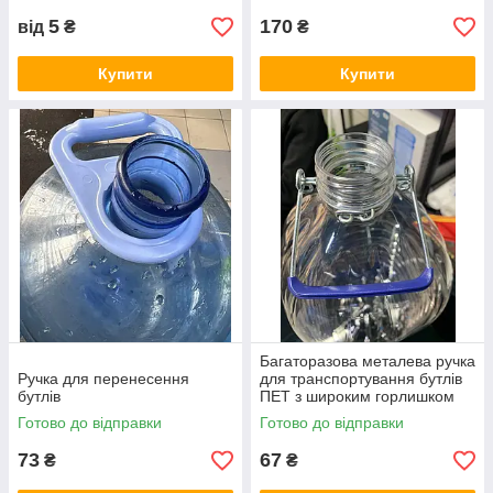
5
170
від
₴
₴
Купити
Купити
Багаторазова металева ручка
Ручка для перенесення
для транспортування бутлів
бутлів
ПЕТ з широким горлишком
Готово до відправки
Готово до відправки
73
67
₴
₴