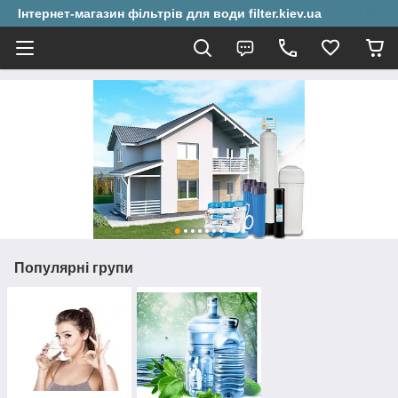
Інтернет-магазин фільтрів для води filter.kiev.ua
Популярні групи