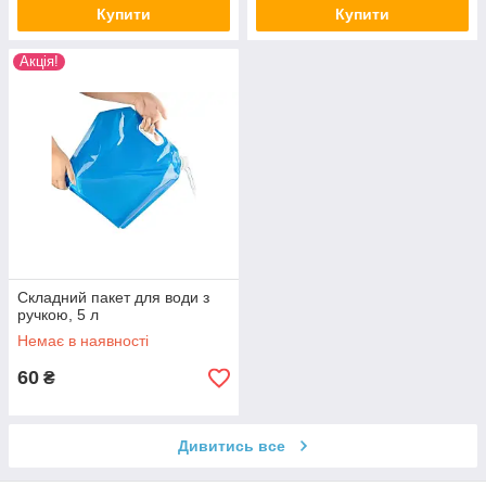
Купити
Купити
Акція!
Складний пакет для води з
ручкою, 5 л
Немає в наявності
60
₴
Дивитись все