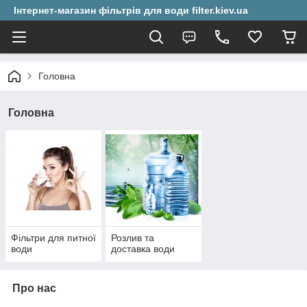
Інтернет-магазин фільтрів для води filter.kiev.ua
Головна
Головна
Фільтри для питної
Розлив та
води
доставка води
Про нас