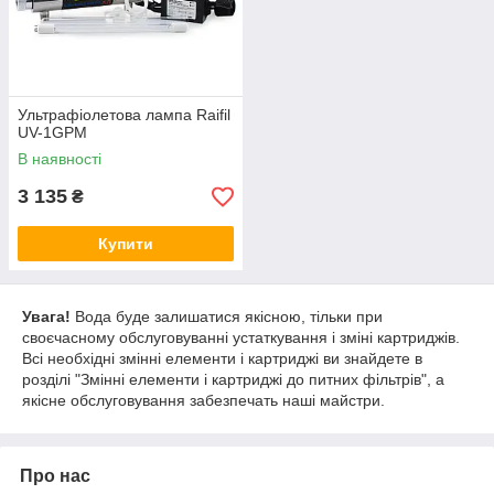
Ультрафіолетова лампа Raifil
UV-1GPM
В наявності
3 135
₴
Купити
Увага!
Вода буде залишатися якісною, тільки при
своєчасному обслуговуванні устаткування і зміні картриджів.
Всі необхідні змінні елементи і картриджі ви знайдете в
розділі "Змінні елементи і картриджі до питних фільтрів", а
якісне обслуговування забезпечать наші майстри.
Про нас