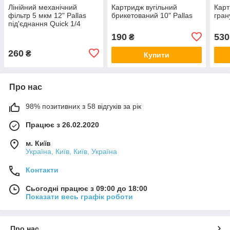
Лінійний механічний
Картридж вугільний
Карт
фільтр 5 мкм 12" Pallas
брикетований 10" Pallas
гран
під'єднання Quick 1/4
190
530
₴
260
₴
Купити
Про нас
98% позитивних з 58 відгуків за рік
Працює з 26.02.2020
м. Київ
Україна, Київ, Київ, Україна
Контакти
Сьогодні працює з 09:00 до 18:00
Показати весь графік роботи
Про нас