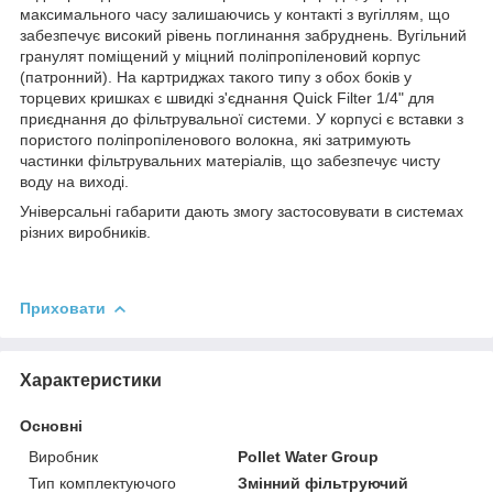
максимального часу залишаючись у контакті з вугіллям, що
забезпечує високий рівень поглинання забруднень. Вугільний
гранулят поміщений у міцний поліпропіленовий корпус
(патронний). На картриджах такого типу з обох боків у
торцевих кришках є швидкі з'єднання Quick Filter 1/4" для
приєднання до фільтрувальної системи. У корпусі є вставки з
пористого поліпропіленового волокна, які затримують
частинки фільтрувальних матеріалів, що забезпечує чисту
воду на виході.
Універсальні габарити дають змогу застосовувати в системах
різних виробників.
Приховати
Характеристики
Основні
Виробник
Pollet Water Group
Тип комплектуючого
Змінний фільтруючий