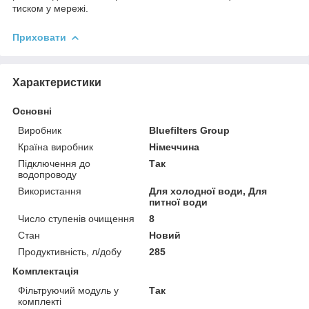
тиском у мережі.
Приховати
Характеристики
Основні
Виробник
Bluefilters Group
Країна виробник
Німеччина
Підключення до
Так
водопроводу
Використання
Для холодної води, Для
питної води
Число ступенів очищення
8
Стан
Новий
Продуктивність, л/добу
285
Комплектація
Фільтруючий модуль у
Так
комплекті