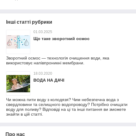
Інші статті рубрики
01.03.2025
Що таке зворотний осмос
Зворотний осмос — технологія очищення води, яка
використовує напівпроникні мембрани.
18.03.2020
ВОДА НА ДАЧІ
Чи можна пити воду з колодязя? Чим небезпечна вода з
свердловини та селищного водопроводу? Потрібно очищати
воду для поливу? Відповіді на ці та інші питання ви зможете
знайти в цій статті.
Про нас