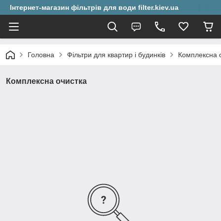
Інтернет-магазин фільтрів для води filter.kiev.ua
Головна
Фільтри для квартир і будинків
Комплексна 
Комплексна очистка