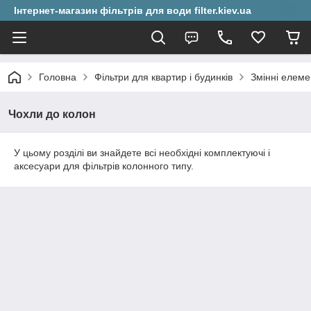
Інтернет-магазин фільтрів для води filter.kiev.ua
Головна
Фільтри для квартир і будинків
Змінні елеме
Чохли до колон
У цьому розділі ви знайдете всі необхідні комплектуючі і
аксесуари для фільтрів колонного типу.