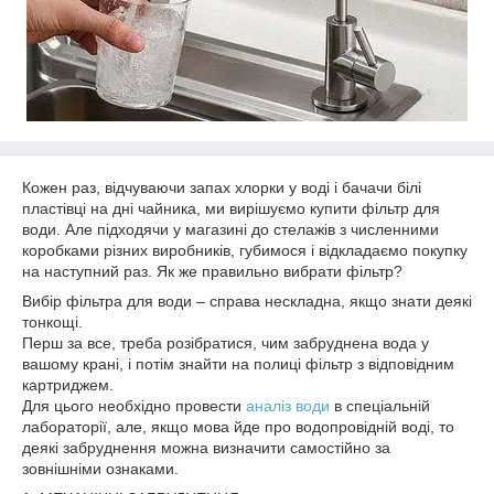
Кожен раз, відчуваючи запах хлорки у воді і бачачи білі
пластівці на дні чайника, ми вирішуємо купити фільтр для
води. Але підходячи у магазині до стелажів з численними
коробками різних виробників, губимося і відкладаємо покупку
на наступний раз. Як же правильно вибрати фільтр?
Вибір фільтра для води – справа нескладна, якщо знати деякі
тонкощі.
Перш за все, треба розібратися, чим забруднена вода у
вашому крані, і потім знайти на полиці фільтр з відповідним
картриджем.
Для цього необхідно провести
аналіз води
в спеціальній
лабораторії, але, якщо мова йде про водопровідній воді, то
деякі забруднення можна визначити самостійно за
зовнішніми ознаками.