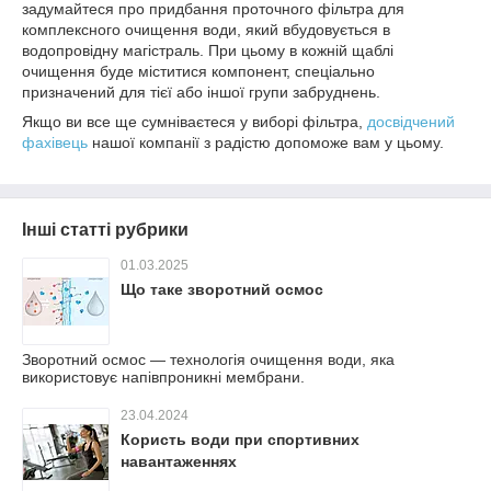
задумайтеся про придбання проточного фільтра для
комплексного очищення води, який вбудовується в
водопровідну магістраль. При цьому в кожній щаблі
очищення буде міститися компонент, спеціально
призначений для тієї або іншої групи забруднень.
Якщо ви все ще сумніваєтеся у виборі фільтра,
досвідчений
фахівець
нашої компанії з радістю допоможе вам у цьому.
Інші статті рубрики
01.03.2025
Що таке зворотний осмос
Зворотний осмос — технологія очищення води, яка
використовує напівпроникні мембрани.
23.04.2024
Користь води при спортивних
навантаженнях